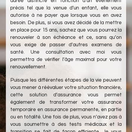
durée distincte en fonction d’un évènement
précis tel que la venue d’un enfant, elle vous
autorise à ne payer que lorsque vous en avez
besoin. De plus, si vous avez décidé de la mettre
en place pour 15 ans, sachez que vous pourrez la
renouveler à son échéance et ce, sans qu’on
vous exige de passer d’autres examens de
santé. Une consultation avec moi vous
permettra de vérifier l’âge maximal pour votre
renouvellement.
Puisque les différentes étapes de la vie peuvent
vous mener à réévaluer votre situation financière,
cette solution d’assurance vous permet
également de transformer votre assurance
temporaire en assurance permanente, en partie
ou en totalité. Une fois de plus, vous n’avez pas à
vous soumettre à des tests médicaux et la
transition se fait de façon efficiente. Je vous