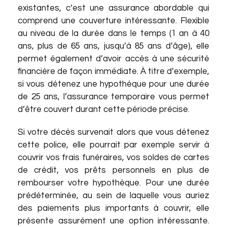
existantes, c’est une assurance abordable qui
comprend une couverture intéressante. Flexible
au niveau de la durée dans le temps (1 an à 40
ans, plus de 65 ans, jusqu’à 85 ans d’âge), elle
permet également d’avoir accès à une sécurité
financière de façon immédiate. À titre d’exemple,
si vous détenez une hypothèque pour une durée
de 25 ans, l’assurance temporaire vous permet
d’être couvert durant cette période précise.
Si votre décès survenait alors que vous détenez
cette police, elle pourrait par exemple servir à
couvrir vos frais funéraires, vos soldes de cartes
de crédit, vos prêts personnels en plus de
rembourser votre hypothèque. Pour une durée
prédéterminée, au sein de laquelle vous auriez
des paiements plus importants à couvrir, elle
présente assurément une option intéressante.